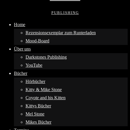
PUBLISHING
Home
Rezensionsexemplar zum Runterladen
Mood-Board
Über uns
Darkstones Publishing
YouTube
Bücher
Hörbücher
Kitty & Mike Stone
Coyote and his Kitten
Kittys Bücher
Mel Stone
Mikes Bücher