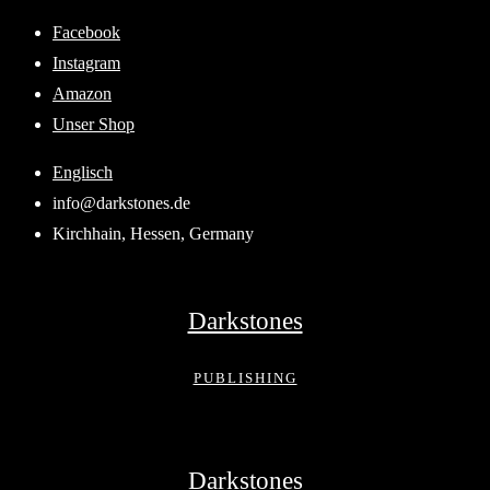
Skip
Facebook
to
Instagram
content
Amazon
Unser Shop
Englisch
info@darkstones.de
Kirchhain, Hessen, Germany
Darkstones
PUBLISHING
Darkstones