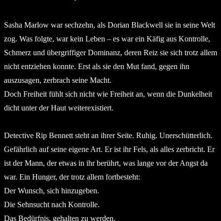
Sasha Marlow war sechzehn, als Dorian Blackwell sie in seine Welt
zog. Was folgte, war kein Leben – es war ein Käfig aus Kontrolle,
Schmerz und übergriffiger Dominanz, deren Reiz sie sich trotz allem
nicht entziehen konnte. Erst als sie den Mut fand, gegen ihn
auszusagen, zerbrach seine Macht.
Doch Freiheit fühlt sich nicht wie Freiheit an, wenn die Dunkelheit
dicht unter der Haut weiterexistiert.
Detective Rip Bennett steht an ihrer Seite. Ruhig. Unerschütterlich.
Gefährlich auf seine eigene Art. Er ist ihr Fels, als alles zerbricht. Er
ist der Mann, der etwas in ihr berührt, was lange vor der Angst da
war. Ein Hunger, der trotz allem fortbesteht:
Der Wunsch, sich hinzugeben.
Die Sehnsucht nach Kontrolle.
Das Bedürfnis, gehalten zu werden.