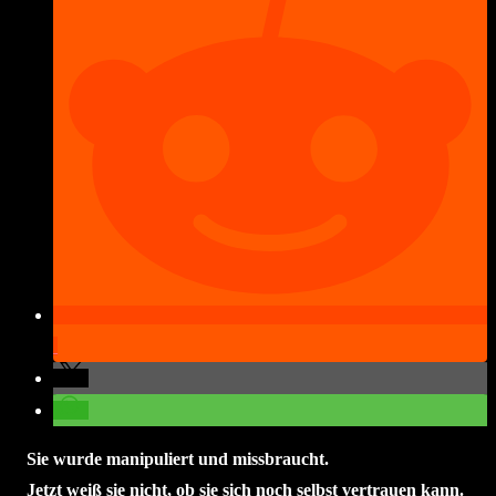
Sie wurde manipuliert und missbraucht.
Jetzt weiß sie nicht, ob sie sich noch selbst vertrauen kann.