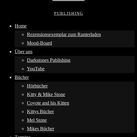
PUBLISHING
Home
Rezensionsexemplar zum Runterladen
Mood-Board
Über uns
Darkstones Publishing
YouTube
Bücher
Hörbücher
Kitty & Mike Stone
Coyote and his Kitten
Kittys Bücher
Mel Stone
Mikes Bücher