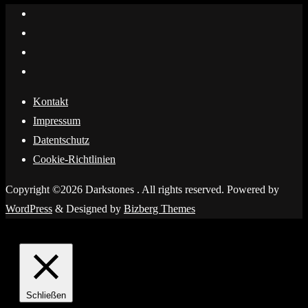
Kontakt
Impressum
Datentschutz
Cookie-Richtlinien
Copyright ©2026 Darkstones . All rights reserved.
Powered by
WordPress
&
Designed by
Bizberg Themes
Schließen