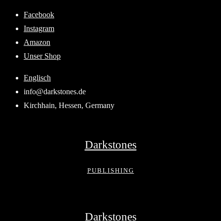
Skip
Facebook
to
Instagram
content
Amazon
Unser Shop
Englisch
info@darkstones.de
Kirchhain, Hessen, Germany
Darkstones
PUBLISHING
Darkstones