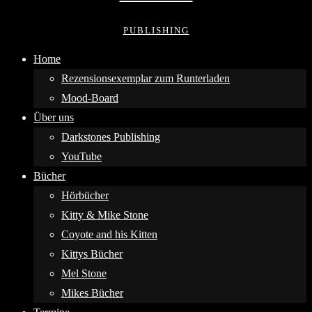
PUBLISHING
Home
Rezensionsexemplar zum Runterladen
Mood-Board
Über uns
Darkstones Publishing
YouTube
Bücher
Hörbücher
Kitty & Mike Stone
Coyote and his Kitten
Kittys Bücher
Mel Stone
Mikes Bücher