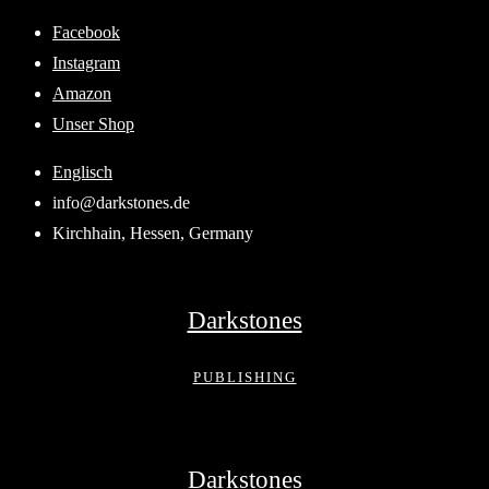
Skip
Facebook
to
Instagram
content
Amazon
Unser Shop
Englisch
info@darkstones.de
Kirchhain, Hessen, Germany
Darkstones
PUBLISHING
Darkstones