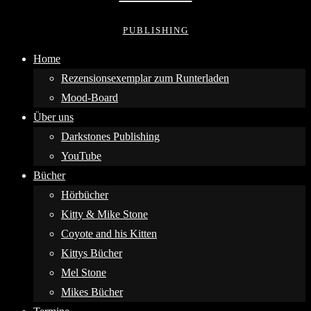
PUBLISHING
Home
Rezensionsexemplar zum Runterladen
Mood-Board
Über uns
Darkstones Publishing
YouTube
Bücher
Hörbücher
Kitty & Mike Stone
Coyote and his Kitten
Kittys Bücher
Mel Stone
Mikes Bücher