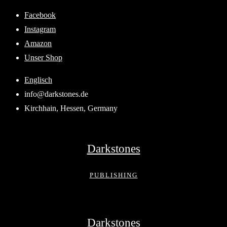
Skip
Facebook
to
Instagram
content
Amazon
Unser Shop
Englisch
info@darkstones.de
Kirchhain, Hessen, Germany
Darkstones
PUBLISHING
Darkstones