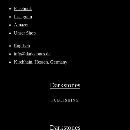
Skip
Facebook
to
Instagram
content
Amazon
Unser Shop
Englisch
info@darkstones.de
Kirchhain, Hessen, Germany
Darkstones
PUBLISHING
Darkstones