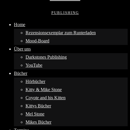
PUBLISHING
Home
Rezensionsexemplar zum Runterladen
Mood-Board
Über uns
Darkstones Publishing
YouTube
Bücher
Hörbücher
Kitty & Mike Stone
Coyote and his Kitten
Kittys Bücher
Mel Stone
Mikes Bücher