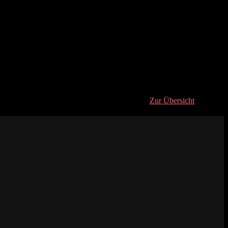
Zur Übersicht