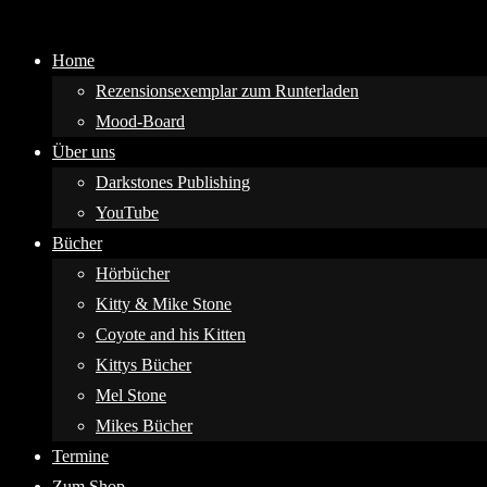
Home
Rezensionsexemplar zum Runterladen
Mood-Board
Über uns
Darkstones Publishing
YouTube
Bücher
Hörbücher
Kitty & Mike Stone
Coyote and his Kitten
Kittys Bücher
Mel Stone
Mikes Bücher
Termine
Zum Shop