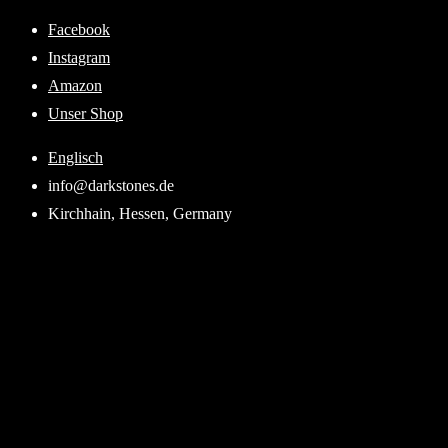
Skip
Facebook
to
Instagram
content
Amazon
Unser Shop
Englisch
info@darkstones.de
Kirchhain, Hessen, Germany