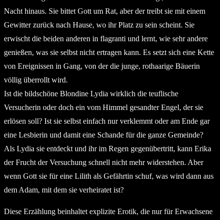
Nacht hinaus. Sie bittet Gott um Rat, aber der treibt sie mit einem
Gewitter zurück nach Hause, wo ihr Platz zu sein scheint. Sie
erwischt die beiden anderen in flagranti und lernt, wie sehr andere
genießen, was sie selbst nicht ertragen kann. Es setzt sich eine Kette
von Ereignissen in Gang, von der die junge, rothaarige Bäuerin
völlig überrollt wird.
Ist die bildschöne Blondine Lydia wirklich die teuflische
Versucherin oder doch ein vom Himmel gesandter Engel, der sie
erlösen soll? Ist sie selbst einfach nur verklemmt oder am Ende gar
eine Lesbierin und damit eine Schande für die ganze Gemeinde?
Als Lydia sie entdeckt und ihr im Regen gegenübertritt, kann Erika
der Frucht der Versuchung schnell nicht mehr widerstehen. Aber
wenn Gott sie für eine Lilith als Gefährtin schuf, was wird dann aus
dem Adam, mit dem sie verheiratet ist?
Diese Erzählung beinhaltet explizite Erotik, die nur für Erwachsene