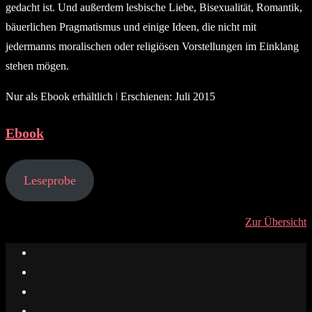
gedacht ist. Und außerdem lesbische Liebe, Bisexualität, Romantik,
bäuerlichen Pragmatismus und einige Ideen, die nicht mit
jedermanns moralischen oder religiösen Vorstellungen im Einklang
stehen mögen.
Nur als Ebook erhältlich ǀ Erschienen: Juli 2015
Ebook
Leseprobe
Zur Übersicht