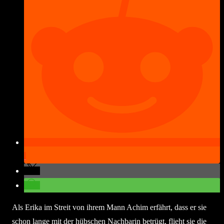
Als Erika im Streit von ihrem Mann Achim erfährt, dass er sie
schon lange mit der hübschen Nachbarin betrügt, flieht sie die