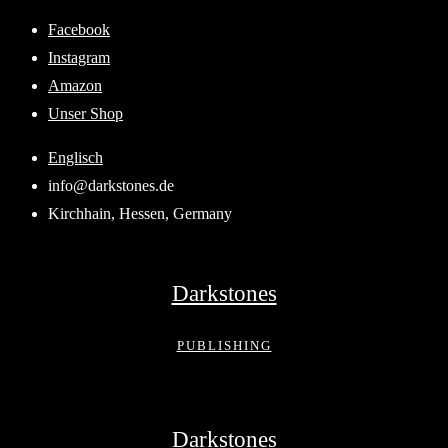
Skip
Facebook
to
Instagram
content
Amazon
Unser Shop
Englisch
info@darkstones.de
Kirchhain, Hessen, Germany
Darkstones
PUBLISHING
Darkstones