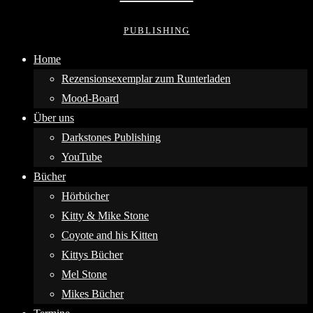
PUBLISHING
Home
Rezensionsexemplar zum Runterladen
Mood-Board
Über uns
Darkstones Publishing
YouTube
Bücher
Hörbücher
Kitty & Mike Stone
Coyote and his Kitten
Kittys Bücher
Mel Stone
Mikes Bücher