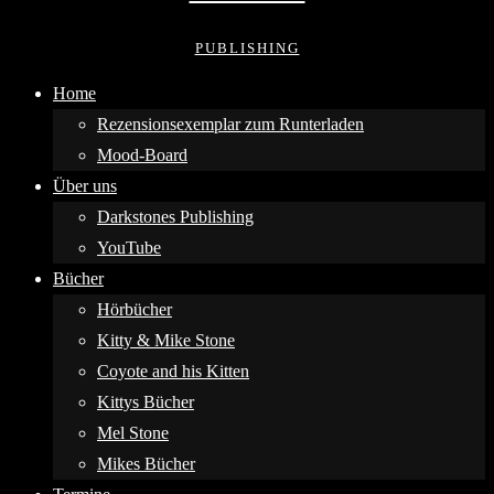
PUBLISHING
Home
Rezensionsexemplar zum Runterladen
Mood-Board
Über uns
Darkstones Publishing
YouTube
Bücher
Hörbücher
Kitty & Mike Stone
Coyote and his Kitten
Kittys Bücher
Mel Stone
Mikes Bücher