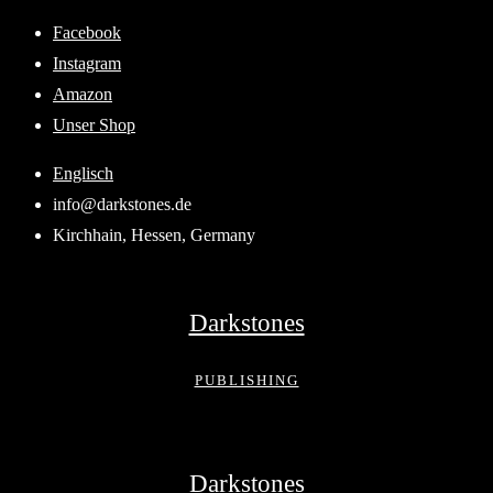
Skip
Facebook
to
Instagram
content
Amazon
Unser Shop
Englisch
info@darkstones.de
Kirchhain, Hessen, Germany
Darkstones
PUBLISHING
Darkstones