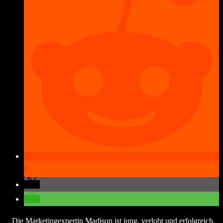
Die Marketingexpertin Madison ist jung, verlobt und erfolgreich.