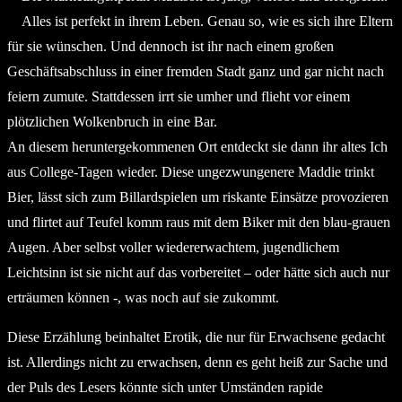
Alles ist perfekt in ihrem Leben. Genau so, wie es sich ihre Eltern
für sie wünschen. Und dennoch ist ihr nach einem großen
Geschäftsabschluss in einer fremden Stadt ganz und gar nicht nach
feiern zumute. Stattdessen irrt sie umher und flieht vor einem
plötzlichen Wolkenbruch in eine Bar.
An diesem heruntergekommenen Ort entdeckt sie dann ihr altes Ich
aus College-Tagen wieder. Diese ungezwungenere Maddie trinkt
Bier, lässt sich zum Billardspielen um riskante Einsätze provozieren
und flirtet auf Teufel komm raus mit dem Biker mit den blau-grauen
Augen. Aber selbst voller wiedererwachtem, jugendlichem
Leichtsinn ist sie nicht auf das vorbereitet – oder hätte sich auch nur
erträumen können -, was noch auf sie zukommt.
Diese Erzählung beinhaltet Erotik, die nur für Erwachsene gedacht
ist. Allerdings nicht zu erwachsen, denn es geht heiß zur Sache und
der Puls des Lesers könnte sich unter Umständen rapide