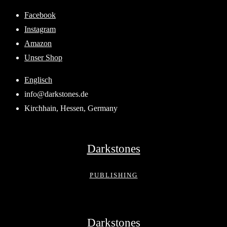
Skip
Facebook
to
Instagram
content
Amazon
Unser Shop
Englisch
info@darkstones.de
Kirchhain, Hessen, Germany
Darkstones
PUBLISHING
Darkstones