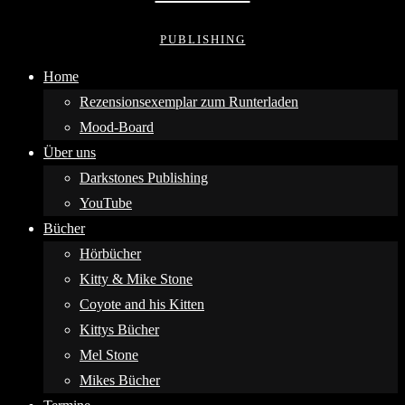
PUBLISHING
Home
Rezensionsexemplar zum Runterladen
Mood-Board
Über uns
Darkstones Publishing
YouTube
Bücher
Hörbücher
Kitty & Mike Stone
Coyote and his Kitten
Kittys Bücher
Mel Stone
Mikes Bücher