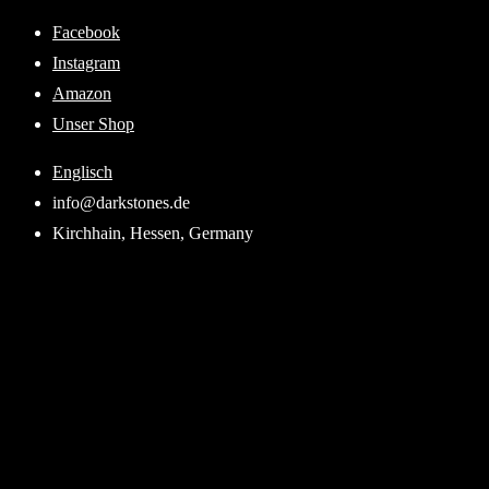
Skip
Facebook
to
Instagram
content
Amazon
Unser Shop
Englisch
info@darkstones.de
Kirchhain, Hessen, Germany