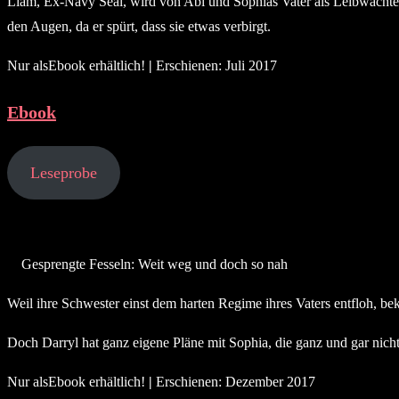
Liam, Ex-Navy Seal, wird von Abi und Sophias Vater als Leibwächter 
den Augen, da er spürt, dass sie etwas verbirgt.
Nur alsEbook erhältlich!
|
Erschienen: Juli 2017
Ebook
Leseprobe
Gesprengte Fesseln: Weit weg und doch so nah
Weil ihre Schwester einst dem harten Regime ihres Vaters entfloh, b
Doch Darryl hat ganz eigene Pläne mit Sophia, die ganz und gar nicht
Nur alsEbook erhältlich!
|
Erschienen: Dezember 2017