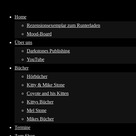
Home
Rezensionsexemplar zum Runterladen
Mood-Board
Über uns
Darkstones Publishing
YouTube
Bücher
Hörbücher
Kitty & Mike Stone
Coyote and his Kitten
Kittys Bücher
Mel Stone
Mikes Bücher
Termine
Zum Shop