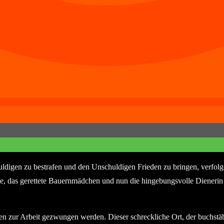
digen zu bestrafen und den Unschuldigen Frieden zu bringen, verfol
lene, das gerettete Bauernmädchen und nun die hingebungsvolle Diener
.
ten zur Arbeit gezwungen werden. Dieser schreckliche Ort, der buchstäb