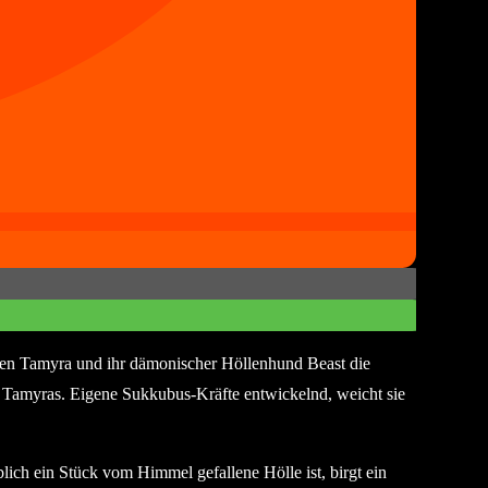
gen Tamyra und ihr dämonischer Höllenhund Beast die
in Tamyras. Eigene Sukkubus-Kräfte entwickelnd, weicht sie
lich ein Stück vom Himmel gefallene Hölle ist, birgt ein