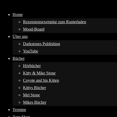
Home
Rezensionsexemplar zum Runterladen
Mood-Board
Über uns
Darkstones Publishing
YouTube
Bücher
Hörbücher
Kitty & Mike Stone
Coyote and his Kitten
Kittys Bücher
Mel Stone
Mikes Bücher
Termine
Zum Shop