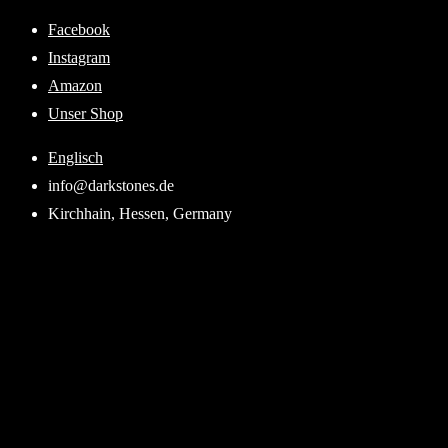
Skip
Facebook
to
Instagram
content
Amazon
Unser Shop
Englisch
info@darkstones.de
Kirchhain, Hessen, Germany