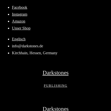
Skip
Facebook
to
Instagram
content
Amazon
Unser Shop
Englisch
info@darkstones.de
Kirchhain, Hessen, Germany
Darkstones
PUBLISHING
Darkstones