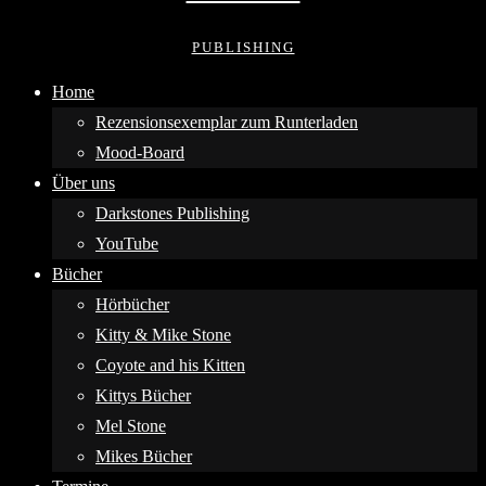
PUBLISHING
Home
Rezensionsexemplar zum Runterladen
Mood-Board
Über uns
Darkstones Publishing
YouTube
Bücher
Hörbücher
Kitty & Mike Stone
Coyote and his Kitten
Kittys Bücher
Mel Stone
Mikes Bücher