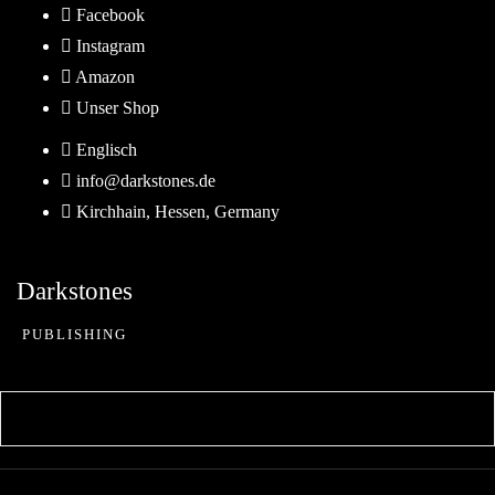
Skip
Facebook
to
Instagram
content
Amazon
Unser Shop
Englisch
info@darkstones.de
Kirchhain, Hessen, Germany
Darkstones
PUBLISHING