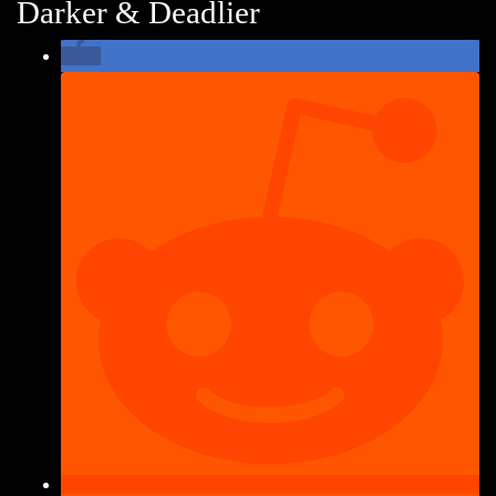
Darker & Deadlier