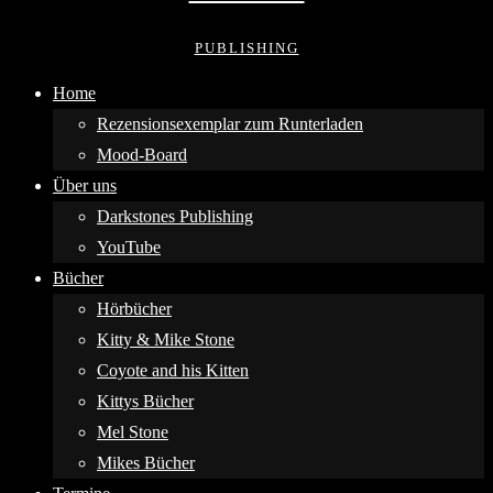
PUBLISHING
Home
Rezensionsexemplar zum Runterladen
Mood-Board
Über uns
Darkstones Publishing
YouTube
Bücher
Hörbücher
Kitty & Mike Stone
Coyote and his Kitten
Kittys Bücher
Mel Stone
Mikes Bücher