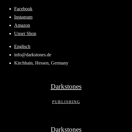
Skip
Facebook
to
Instagram
content
Amazon
Unser Shop
Englisch
info@darkstones.de
Kirchhain, Hessen, Germany
Darkstones
PUBLISHING
Darkstones