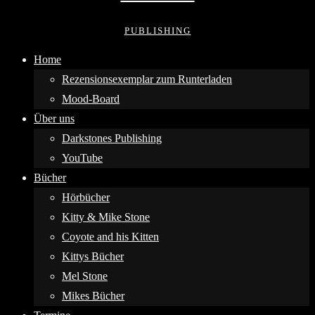
PUBLISHING
Home
Rezensionsexemplar zum Runterladen
Mood-Board
Über uns
Darkstones Publishing
YouTube
Bücher
Hörbücher
Kitty & Mike Stone
Coyote and his Kitten
Kittys Bücher
Mel Stone
Mikes Bücher