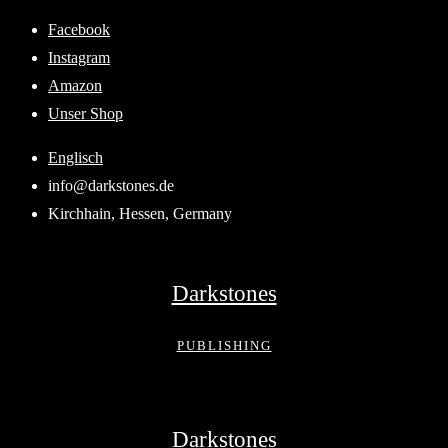
Skip
Facebook
to
Instagram
content
Amazon
Unser Shop
Englisch
info@darkstones.de
Kirchhain, Hessen, Germany
Darkstones
PUBLISHING
Darkstones