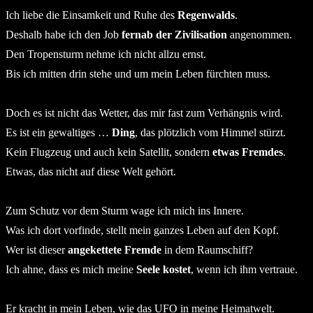
Ich liebe die Einsamkeit und Ruhe des
Regenwalds
.
Deshalb habe ich den Job
fernab der Zivilisation
angenommen.
Den Tropensturm nehme ich nicht allzu ernst.
Bis ich mitten drin stehe und um mein Leben fürchten muss.
Doch es ist nicht das Wetter, das mir fast zum Verhängnis wird.
Es ist ein gewaltiges …
Ding
, das plötzlich vom Himmel stürzt.
Kein Flugzeug und auch kein Satellit, sondern
etwas
Fremdes
.
Etwas, das nicht auf diese Welt gehört.
Zum Schutz vor dem Sturm wage ich mich ins Innere.
Was ich dort vorfinde, stellt mein ganzes Leben auf den Kopf.
Wer ist dieser
angekettete
Fremde
in dem Raumschiff?
Ich ahne, dass es mich meine
Seele kostet
, wenn ich ihm vertraue.
Er kracht in mein Leben, wie das UFO in meine Heimatwelt.