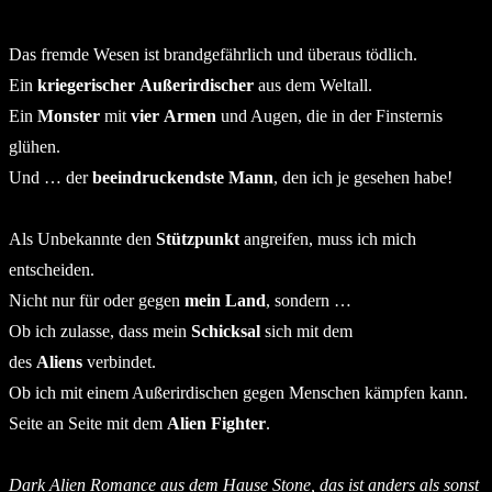
Das fremde Wesen ist brandgefährlich und überaus tödlich.
Ein
kriegerischer
Außerirdischer
aus dem Weltall.
Ein
Monster
mit
vier
Armen
und Augen, die in der Finsternis
glühen.
Und … der
beeindruckendste
Mann
, den ich je gesehen habe!
Als Unbekannte den
Stützpunkt
angreifen, muss ich mich
entscheiden.
Nicht nur für oder gegen
mein
Land
, sondern …
Ob ich zulasse, dass mein
Schicksal
sich mit dem
des
Aliens
verbindet.
Ob ich mit einem Außerirdischen gegen Menschen kämpfen kann.
Seite an Seite mit dem
Alien
Fighter
.
Dark Alien Romance aus dem Hause Stone, das ist anders als sonst