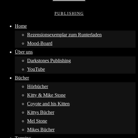
PUBLISHING
Home
Rezensionsexemplar zum Runterladen
Mood-Board
Über uns
Darkstones Publishing
YouTube
Bücher
Hörbücher
Kitty & Mike Stone
Coyote and his Kitten
Kittys Bücher
Mel Stone
Mikes Bücher