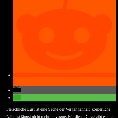
Fleischliche Lust ist eine Sache der Vergangenheit, körperliche
Nähe ist längst nicht mehr en vogue. Für diese Dinge gibt es die