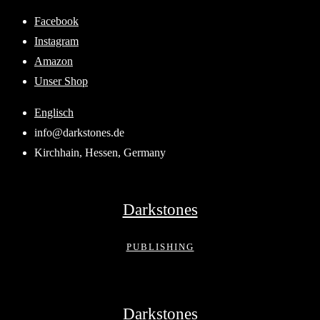
Skip
Facebook
to
Instagram
content
Amazon
Unser Shop
Englisch
info@darkstones.de
Kirchhain, Hessen, Germany
Darkstones
PUBLISHING
Darkstones