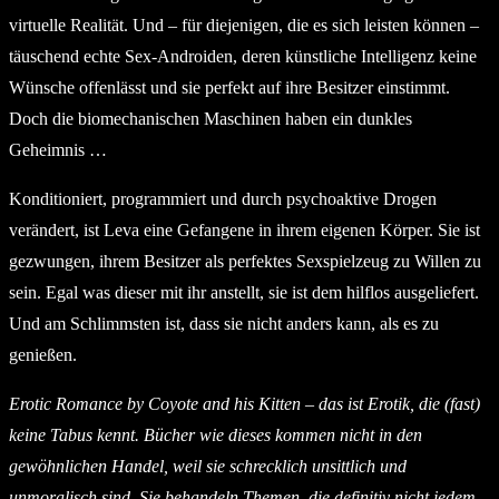
virtuelle Realität. Und – für diejenigen, die es sich leisten können –
täuschend echte Sex-Androiden, deren künstliche Intelligenz keine
Wünsche offenlässt und sie perfekt auf ihre Besitzer einstimmt.
Doch die biomechanischen Maschinen haben ein dunkles
Geheimnis …
Konditioniert, programmiert und durch psychoaktive Drogen
verändert, ist Leva eine Gefangene in ihrem eigenen Körper. Sie ist
gezwungen, ihrem Besitzer als perfektes Sexspielzeug zu Willen zu
sein. Egal was dieser mit ihr anstellt, sie ist dem hilflos ausgeliefert.
Und am Schlimmsten ist, dass sie nicht anders kann, als es zu
genießen.
Erotic Romance by Coyote and his Kitten – das ist Erotik, die (fast)
keine Tabus kennt. Bücher wie dieses kommen nicht in den
gewöhnlichen Handel, weil sie schrecklich unsittlich und
unmoralisch sind. Sie behandeln Themen, die definitiv nicht jedem