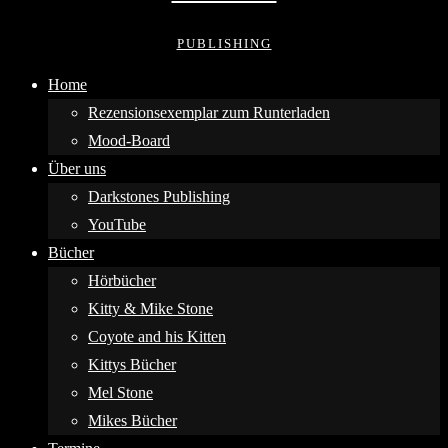
PUBLISHING
Home
Rezensionsexemplar zum Runterladen
Mood-Board
Über uns
Darkstones Publishing
YouTube
Bücher
Hörbücher
Kitty & Mike Stone
Coyote and his Kitten
Kittys Bücher
Mel Stone
Mikes Bücher